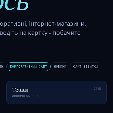
оративні, інтернет-магазини,
ведіть на картку - побачите
ИН
КОРПОРАТИВНИЙ САЙТ
НОВИНИ
САЙТ ВІЗИТКИ
Totuus
'2025
ЕНТЕРПРАЙЗ
WORDPRESS · ACF