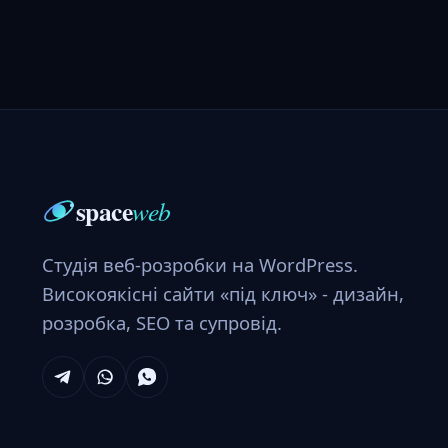
space
web
Студія веб-розробки на WordPress.
Високоякісні сайти «під ключ» - дизайн,
розробка, SEO та супровід.