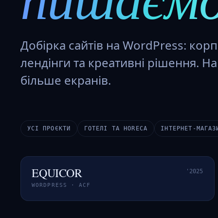
Добірка сайтів на WordPress: корп
лендінги та креативні рішення. На
більше екранів.
УСІ ПРОЄКТИ
ГОТЕЛІ ТА HORECA
ІНТЕРНЕТ-МАГАЗ
EQUICOR
'2025
КОРПОРАТИВНИЙ
WORDPRESS · ACF