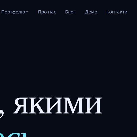
Портфоліо
Про нас
Блог
Демо
Контакти
, якими
сь